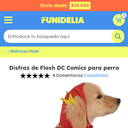
Envío desde:
$20.000
0
...
Disfraces Flash
Disfraz de Flash DC Comics para perro
4 Comentarios
Consúltalas