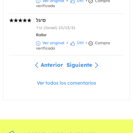
Ver original
•
Útil
•
Compra
verificada
סיגל
ערד (Israel) 10/13/21
Rallar
Ver original
•
Útil
•
Compra
verificada
Anterior
Siguiente
Ver todos los comentarios