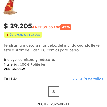
$ 29.205
ANTES
$ 53.100
45%
ÚLTIMAS UNIDADES
Tendrás la mascota más veloz del mundo cuando lleve
este disfraz de Flash DC Comics para perro.
Incluye:
camiseta y máscara.
Material:
100% Poliéster
REF: 36772-0
TALLA:
Guía de tallas
S
RECIBE 2026-08-11