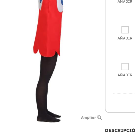
AÑADIR
AÑADIR
AÑADIR
Ampliar
DESCRIPCI