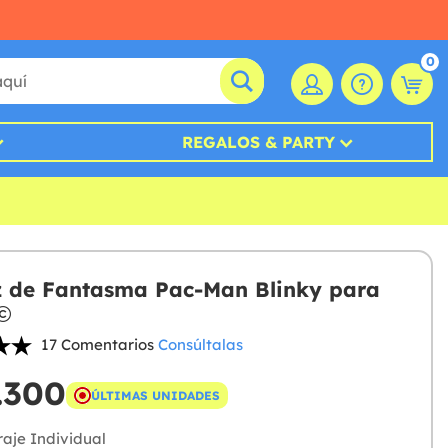
0
REGALOS & PARTY
z de Fantasma Pac-Man Blinky para
17 Comentarios
Consúltalas
.300
ÚLTIMAS UNIDADES
aje Individual