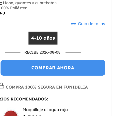
:
Mono, guantes y cubrebotas
00% Poliéster
8-0
Guía de tallas
4-10 años
RECIBE 2026-08-08
COMPRAR AHORA
COMPRA 100% SEGURA EN FUNIDELIA
RIOS RECOMENDADOS:
Maquillaje al agua rojo