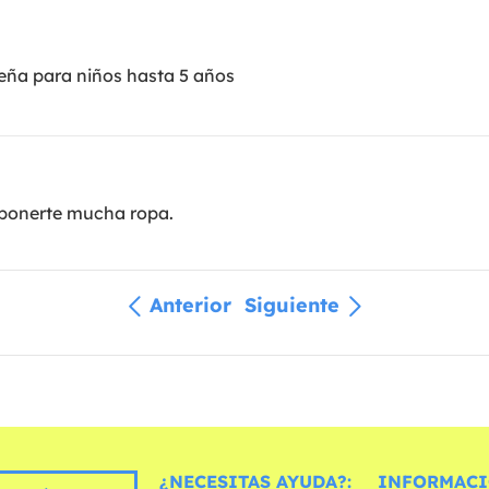
eña para niños hasta 5 años
 ponerte mucha ropa.
Anterior
Siguiente
¿NECESITAS AYUDA?:
INFORMACI