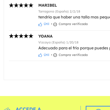
MARIBEL
Tarragona (España) 2/2/18
tendria que haber una talla mas pequ
Útil
•
Compra verificada
YOANA
Vizcaya (España) 1/20/18
Adecuado para el frío porque puedes
Útil
•
Compra verificada
ACCEDE A