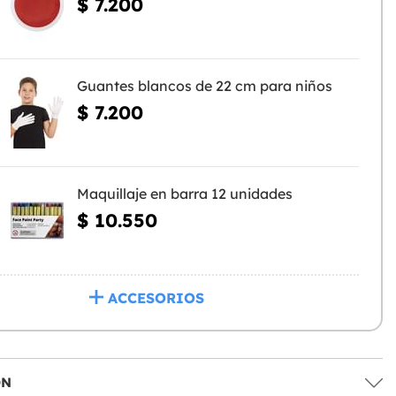
$ 7.200
Guantes blancos de 22 cm para niños
$ 7.200
Maquillaje en barra 12 unidades
$ 10.550
ACCESORIOS
ÓN