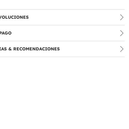
VOLUCIONES
PAGO
IAS & RECOMENDACIONES