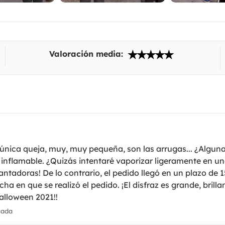
Valoración media:
 única queja, muy, muy pequeña, son las arrugas... ¿Algu
 inflamable. ¿Quizás intentaré vaporizar ligeramente en u
cantadoras! De lo contrario, el pedido llegó en un plazo de 
ha en que se realizó el pedido. ¡El disfraz es grande, brillan
alloween 2021!!
cada