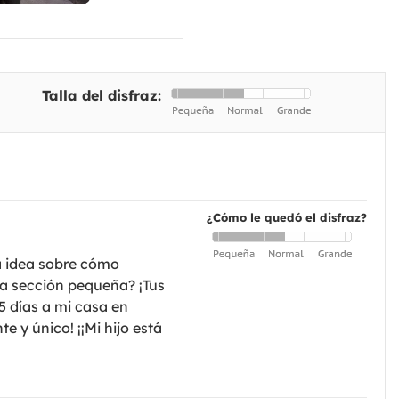
Talla del disfraz:
¿Cómo le quedó el disfraz?
na idea sobre cómo
na sección pequeña? ¡Tus
15 días a mi casa en
te y único! ¡¡Mi hijo está