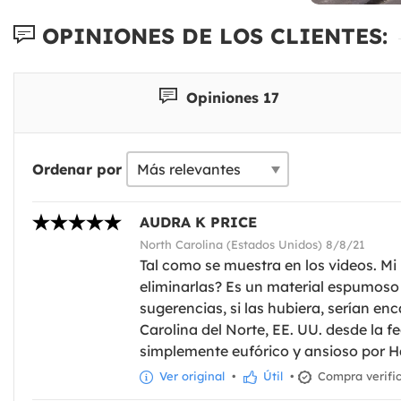
OPINIONES DE LOS CLIENTES:
Opiniones 17
Ordenar por
AUDRA K PRICE
North Carolina (Estados Unidos) 8/8/21
Tal como se muestra en los videos. Mi
eliminarlas? Es un material espumoso
sugerencias, si las hubiera, serían en
Carolina del Norte, EE. UU. desde la fec
simplemente eufórico y ansioso por H
Ver original
•
Útil
•
Compra verifi