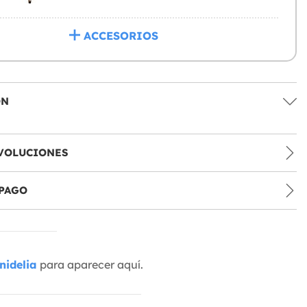
ACCESORIOS
ÓN
VOLUCIONES
PAGO
nidelia
para aparecer aquí.