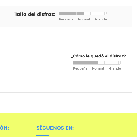
Talla del disfraz:
¿Cómo le quedó el disfraz?
ÓN:
SÍGUENOS EN: