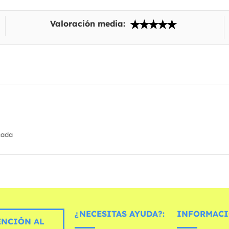
Valoración media:
cada
¿NECESITAS AYUDA?:
INFORMACI
ENCIÓN AL