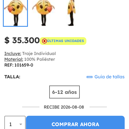
$ 35.300
ÚLTIMAS UNIDADES
Incluye:
Traje Individual
Material:
100% Poliéster
REF: 101659-0
TALLA:
Guía de tallas
6-12 años
RECIBE 2026-08-08
COMPRAR AHORA