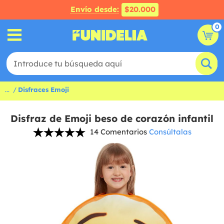
Envío desde:
$20.000
0
...
Disfraces Emoji
Disfraz de Emoji beso de corazón infantil
14 Comentarios
Consúltalas