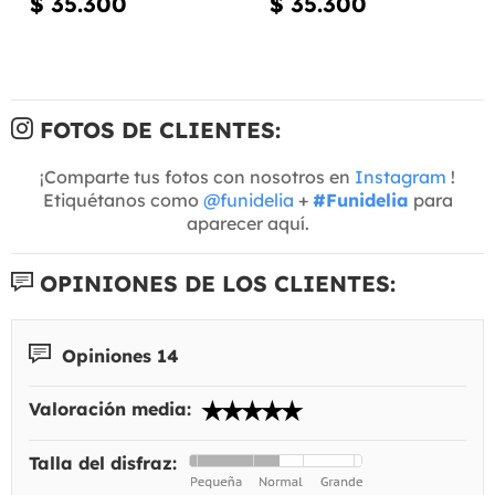
$ 35.300
$ 35.300
FOTOS DE CLIENTES:
¡Comparte tus fotos con nosotros en
Instagram
!
Etiquétanos como
@funidelia
+
#Funidelia
para
aparecer aquí.
OPINIONES DE LOS CLIENTES:
Opiniones 14
Valoración media:
Talla del disfraz: