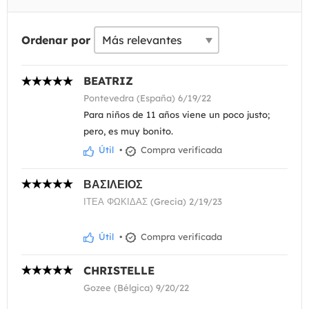
Ordenar por
BEATRIZ
Pontevedra (España) 6/19/22
Para niños de 11 años viene un poco justo;
pero, es muy bonito.
Útil
•
Compra verificada
ΒΑΣΙΛΕΙΟΣ
ΙΤΕΑ ΦΩΚΙΔΑΣ (Grecia) 2/19/23
Útil
•
Compra verificada
CHRISTELLE
Gozee (Bélgica) 9/20/22