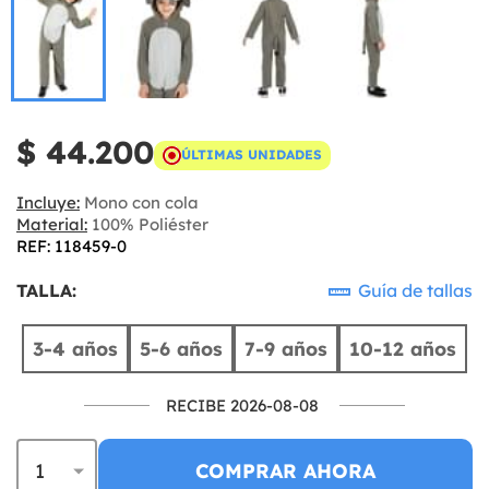
$ 44.200
ÚLTIMAS UNIDADES
Incluye:
Mono con cola
Material:
100% Poliéster
REF: 118459-0
TALLA:
Guía de tallas
3-4 años
5-6 años
7-9 años
10-12 años
RECIBE 2026-08-08
COMPRAR AHORA