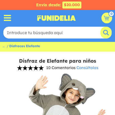
Envío desde:
$20.000
0
...
Disfraces Elefante
Disfraz de Elefante para niños
10 Comentarios
Consúltalas