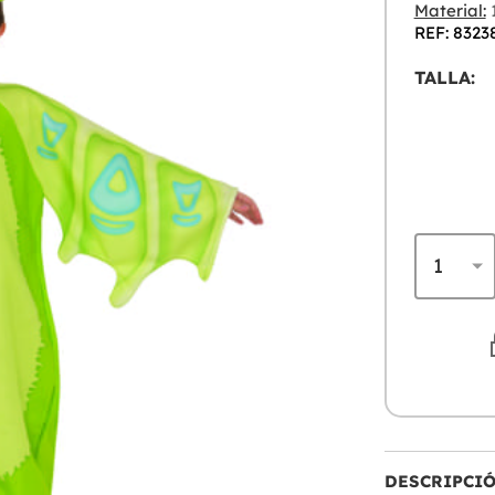
Material:
1
REF: 8323
TALLA:
DESCRIPCI