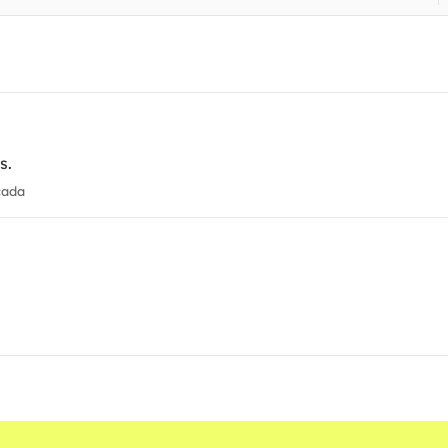
s.
cada