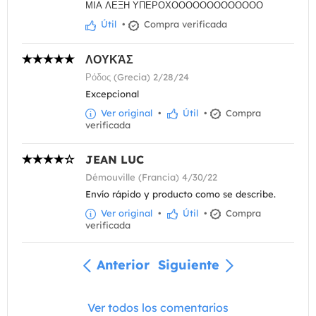
ΜΙΑ ΛΕΞΗ ΥΠΕΡΟΧΟΟΟΟΟΟΟΟΟΟΟΟΟ
Útil
•
Compra verificada
ΛΟΥΚΆΣ
Ρόδος (Grecia) 2/28/24
Excepcional
Ver original
•
Útil
•
Compra
verificada
JEAN LUC
Démouville (Francia) 4/30/22
Envío rápido y producto como se describe.
Ver original
•
Útil
•
Compra
verificada
Anterior
Siguiente
Ver todos los comentarios