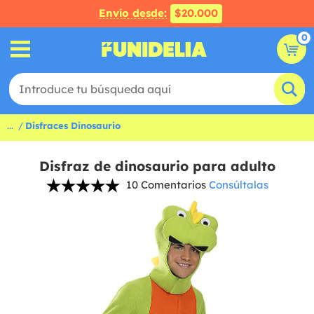
Envío desde:
$20.000
0
...
Disfraces Dinosaurio
Disfraz de dinosaurio para adulto
10 Comentarios
Consúltalas