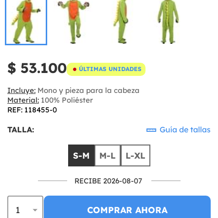
$ 53.100
ÚLTIMAS UNIDADES
Incluye:
Mono y pieza para la cabeza
Material:
100% Poliéster
REF: 118455-0
TALLA:
Guía de tallas
S-M
M-L
L-XL
RECIBE 2026-08-07
COMPRAR AHORA