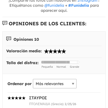
¡Comparte tus fotos con nosotros en
Instagram
!
Etiquétanos como
@funidelia
+
#Funidelia
para
aparecer aquí.
OPINIONES DE LOS CLIENTES:
Opiniones 10
Valoración media:
Talla del disfraz:
Ordenar por
ΣΤΑΥΡΟΣ
ΠΤΟΛΕΜΑΙΔΑ (Grecia) 2/25/26