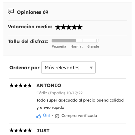
Opiniones 69
Valoración media:
Talla del disfraz:
Ordenar por
ANTONIO
Cádiz (España) 10/17/22
Todo super adecuado al precio buena calidad
y envio rapido
Útil
•
Compra verificada
JUST