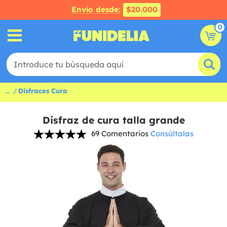
Envío desde:
$20.000
0
...
Disfraces Cura
Disfraz de cura talla grande
69 Comentarios
Consúltalas