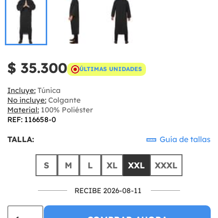
$ 35.300
ÚLTIMAS UNIDADES
Incluye:
Túnica
No incluye:
Colgante
Material:
100% Poliéster
REF: 116658-0
TALLA:
Guía de tallas
S
M
L
XL
XXL
XXXL
RECIBE 2026-08-11