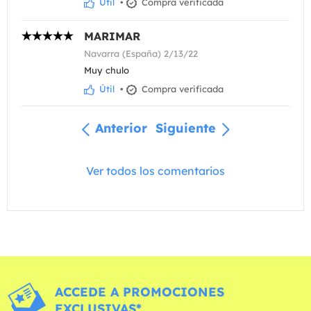
Útil
•
Compra verificada
MARIMAR
Navarra (España) 2/13/22
Muy chulo
Útil
•
Compra verificada
Anterior
Siguiente
Ver todos los comentarios
ACCEDE A PROMOCIONES
EXCLUSIVAS*