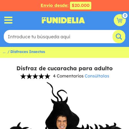
Envío desde:
$20.000
0
...
Disfraces Insectos
Disfraz de cucaracha para adulto
4 Comentarios
Consúltalas