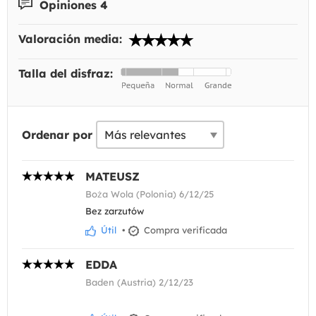
Opiniones 4
Valoración media:
Talla del disfraz:
Ordenar por
MATEUSZ
Boża Wola (Polonia) 6/12/25
Bez zarzutów
Útil
•
Compra verificada
EDDA
Baden (Austria) 2/12/23