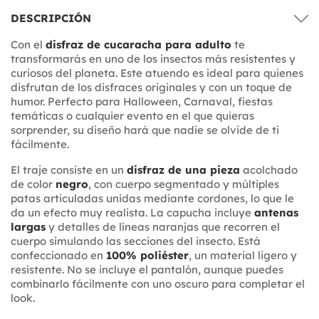
DESCRIPCIÓN
Con el
disfraz de cucaracha para adulto
te
transformarás en uno de los insectos más resistentes y
curiosos del planeta. Este atuendo es ideal para quienes
disfrutan de los disfraces originales y con un toque de
humor. Perfecto para Halloween, Carnaval, fiestas
temáticas o cualquier evento en el que quieras
sorprender, su diseño hará que nadie se olvide de ti
fácilmente.
El traje consiste en un
disfraz de una pieza
acolchado
de color
negro
, con cuerpo segmentado y múltiples
patas articuladas unidas mediante cordones, lo que le
da un efecto muy realista. La capucha incluye
antenas
largas
y detalles de líneas naranjas que recorren el
cuerpo simulando las secciones del insecto. Está
confeccionado en
100% poliéster
, un material ligero y
resistente. No se incluye el pantalón, aunque puedes
combinarlo fácilmente con uno oscuro para completar el
look.