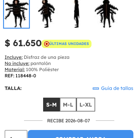
$ 61.650
ÚLTIMAS UNIDADES
Incluye:
Disfraz de una pieza
No incluye:
pantalón
Material:
100% Poliéster
REF: 118448-0
TALLA:
Guía de tallas
S-M
M-L
L-XL
RECIBE 2026-08-07