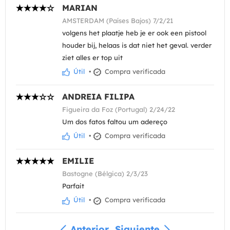
MARIAN
AMSTERDAM (Países Bajos) 7/2/21
volgens het plaatje heb je er ook een pistool
houder bij, helaas is dat niet het geval. verder
ziet alles er top uit
Útil
•
Compra verificada
ANDREIA FILIPA
Figueira da Foz (Portugal) 2/24/22
Um dos fatos faltou um adereço
Útil
•
Compra verificada
EMILIE
Bastogne (Bélgica) 2/3/23
Parfait
Útil
•
Compra verificada
Anterior
Siguiente