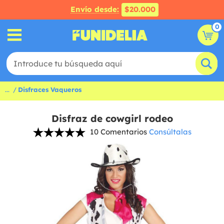
Envío desde:
$20.000
0
...
Disfraces Vaqueros
Disfraz de cowgirl rodeo
10 Comentarios
Consúltalas