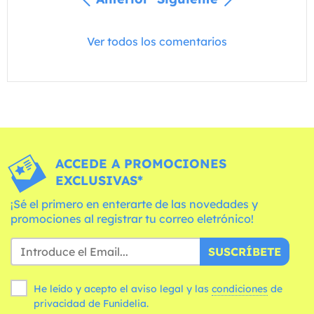
Ver todos los comentarios
ACCEDE A PROMOCIONES
EXCLUSIVAS*
¡Sé el primero en enterarte de las novedades y
promociones al registrar tu correo eletrónico!
SUSCRÍBETE
He leído y acepto el aviso legal y las
condiciones
de
privacidad de Funidelia.