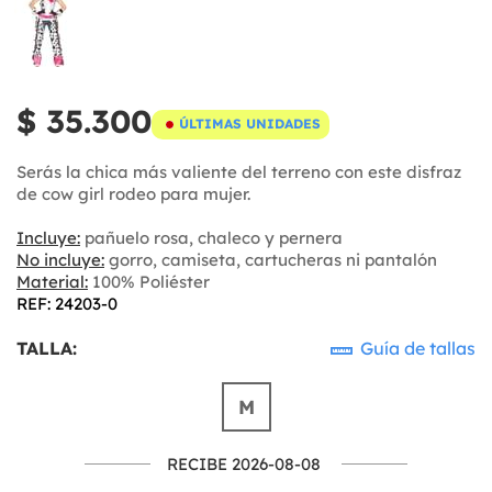
$ 35.300
ÚLTIMAS UNIDADES
Serás la chica más valiente del terreno con este disfraz
de cow girl rodeo para mujer.
Incluye:
pañuelo rosa, chaleco y pernera
No incluye:
gorro, camiseta, cartucheras ni pantalón
Material:
100% Poliéster
REF: 24203-0
TALLA:
Guía de tallas
M
RECIBE 2026-08-08