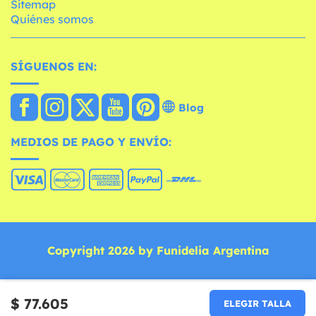
Sitemap
Quiénes somos
SÍGUENOS EN:
Blog
MEDIOS DE PAGO Y ENVÍO:
Copyright 2026 by Funidelia Argentina
$ 77.605
ELEGIR TALLA