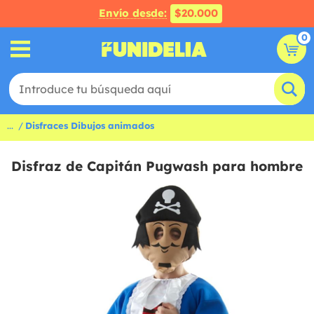
Envío desde:
$20.000
0
...
Disfraces Dibujos animados
Disfraz de Capitán Pugwash para hombre