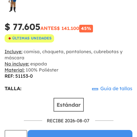
$ 77.605
ANTES
$ 141.100
45%
ÚLTIMAS UNIDADES
Incluye:
camisa, chaqueta, pantalones, cubrebotas y
máscara
No incluye:
espada
Material:
100% Poliéster
REF: 51153-0
TALLA:
Guía de tallas
Estándar
RECIBE 2026-08-07