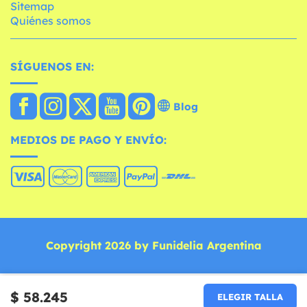
Sitemap
Quiénes somos
SÍGUENOS EN:
Blog
MEDIOS DE PAGO Y ENVÍO:
Copyright 2026 by Funidelia Argentina
$ 58.245
ELEGIR TALLA