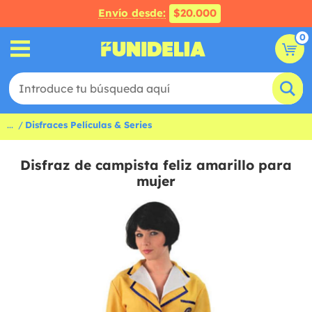
Envío desde:
$20.000
0
...
Disfraces Películas & Series
Disfraz de campista feliz amarillo para
mujer