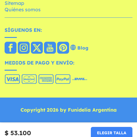
Sitemap
Quiénes somos
SÍGUENOS EN:
Blog
MEDIOS DE PAGO Y ENVÍO:
Copyright 2026 by Funidelia Argentina
$ 53.100
ELEGIR TALLA