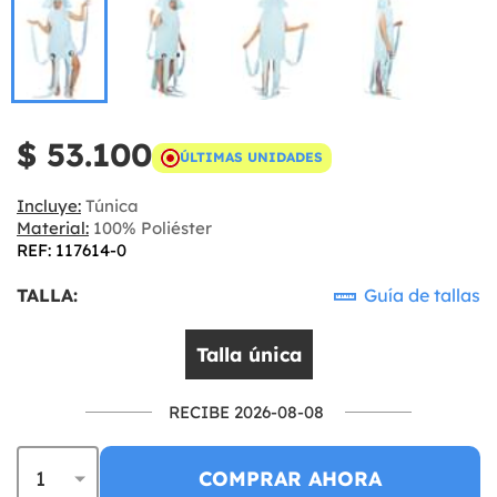
$ 53.100
ÚLTIMAS UNIDADES
Incluye:
Túnica
Material:
100% Poliéster
REF: 117614-0
TALLA:
Guía de tallas
Talla única
RECIBE 2026-08-08
COMPRAR AHORA