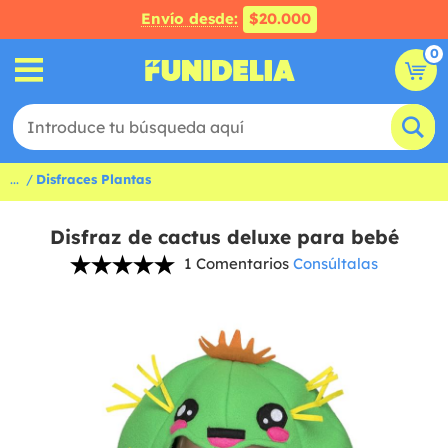
Envío desde:
$20.000
0
...
Disfraces Plantas
Disfraz de cactus deluxe para bebé
1 Comentarios
Consúltalas