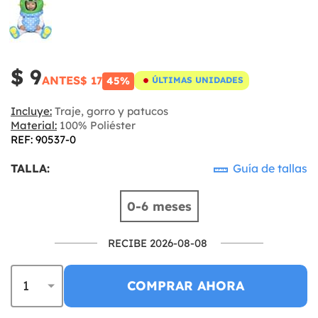
$ 9
ANTES
$ 17
45%
ÚLTIMAS UNIDADES
Incluye:
Traje, gorro y patucos
Material:
100% Poliéster
REF: 90537-0
TALLA:
Guía de tallas
0-6 meses
RECIBE 2026-08-08
COMPRAR AHORA