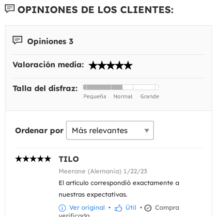
OPINIONES DE LOS CLIENTES:
Opiniones 3
Valoración media:
Talla del disfraz:
Ordenar por
TILO
Meerane (Alemania) 1/22/23
El artículo correspondió exactamente a
nuestras expectativas.
Ver original
•
Útil
•
Compra
verificada