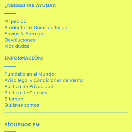
¿NECESITAS AYUDA?:
Mi pedido
Productos & Guías de tallas
Envíos & Entregas
Devoluciones
Más dudas
INFORMACIÓN:
Funidelia en el Mundo
Aviso legal y Condiciones de Venta
Política de Privacidad
Política de Cookies
Sitemap
Quiénes somos
SÍGUENOS EN: