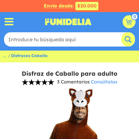
Envío desde:
$20.000
0
...
Disfraces Caballo
Disfraz de Caballo para adulto
3 Comentarios
Consúltalas