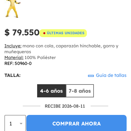
$ 79.550
ÚLTIMAS UNIDADES
Incluye:
mono con cola, caparazón hinchable, gorro y
muñequeras
Material:
100% Poliéster
REF: 50960-0
TALLA:
Guía de tallas
4-6 años
7-8 años
RECIBE 2026-08-11
COMPRAR AHORA