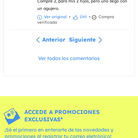
Compré 2, para mis 2 hijos, pero uno llegó con
un agujero.
Ver original
•
Útil
•
Compra
verificada
Anterior
Siguiente
Ver todos los comentarios
ACCEDE A PROMOCIONES
EXCLUSIVAS*
¡Sé el primero en enterarte de las novedades y
promociones al registrar tu correo eletrónico!