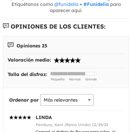
Etiquétanos como
@funidelia
+
#Funidelia
para
aparecer aquí.
OPINIONES DE LOS CLIENTES:
Opiniones 25
Valoración media:
Talla del disfraz:
Ordenar por
LINDA
Pembury, Kent (Reino Unido) 12/29/23
Compré el disfraz de Bowser para niños, el