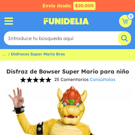
Envío desde:
$20.000
0
...
Disfraces Super Mario Bros
Disfraz de Bowser Super Mario para niño
25 Comentarios
Consúltalas