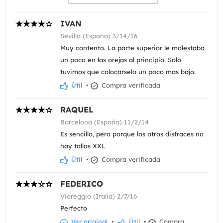
IVAN
Sevilla (España) 3/14/16
Muy contento. La parte superior le molestaba
un poco en las orejas al principio. Solo
tuvimos que colocarselo un poco mas bajo.
Útil
•
Compra verificada
RAQUEL
Barcelona (España) 11/2/14
Es sencillo, pero porque los otros disfraces no
hay tallas XXL
Útil
•
Compra verificada
FEDERICO
Viareggio (Italia) 2/7/16
Perfecto
Ver original
•
Útil
•
Compra