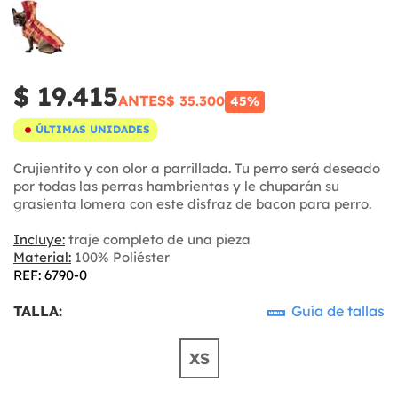
$ 19.415
ANTES
$ 35.300
45%
ÚLTIMAS UNIDADES
Crujientito y con olor a parrillada. Tu perro será deseado
por todas las perras hambrientas y le chuparán su
grasienta lomera con este disfraz de bacon para perro.
Incluye:
traje completo de una pieza
Material:
100% Poliéster
REF: 6790-0
TALLA:
Guía de tallas
XS