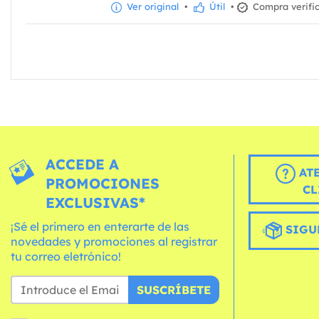
Ver original
•
Útil
•
Compra verifi
ACCEDE A
AT
PROMOCIONES
CL
EXCLUSIVAS*
¡Sé el primero en enterarte de las
SIGU
novedades y promociones al registrar
tu correo eletrónico!
SUSCRÍBETE