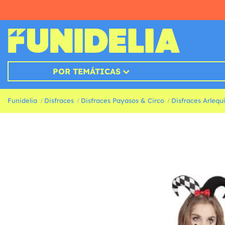
POR TEMÁTICAS
Funidelia
Disfraces
Disfraces Payasos & Circo
Disfraces Arlequ