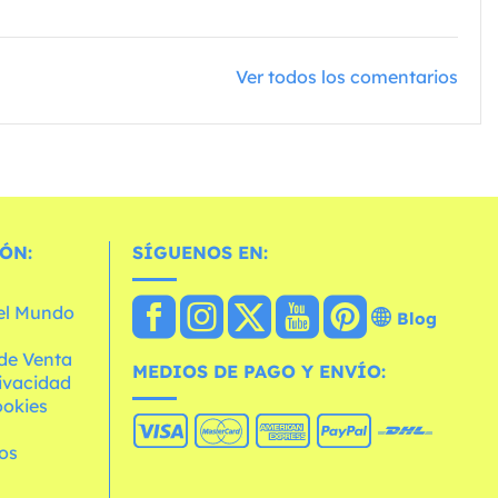
Ver todos los comentarios
ÓN:
SÍGUENOS EN:
 el Mundo
Blog
de Venta
MEDIOS DE PAGO Y ENVÍO:
rivacidad
ookies
os