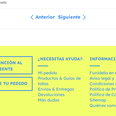
cada
Anterior
Siguiente
¿NECESITAS AYUDA?:
INFORMACI
ENCIÓN AL
IENTE
Mi pedido
Funidelia en
Productos & Guías de
Aviso legal y
E TU PEDIDO
tallas
Condiciones 
Envíos & Entregas
Política de P
Devoluciones
Política de C
Más dudas
Sitemap
Quiénes som