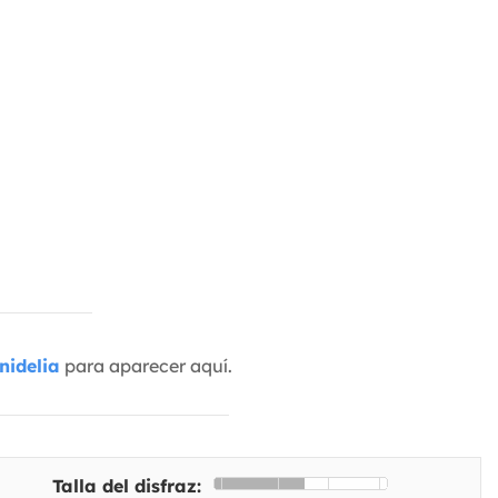
nidelia
para aparecer aquí.
Talla del disfraz: