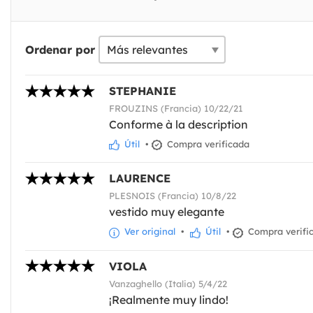
Ordenar por
STEPHANIE
FROUZINS (Francia) 10/22/21
Conforme à la description
Útil
•
Compra verificada
LAURENCE
PLESNOIS (Francia) 10/8/22
vestido muy elegante
Ver original
•
Útil
•
Compra verifi
VIOLA
Vanzaghello (Italia) 5/4/22
¡Realmente muy lindo!