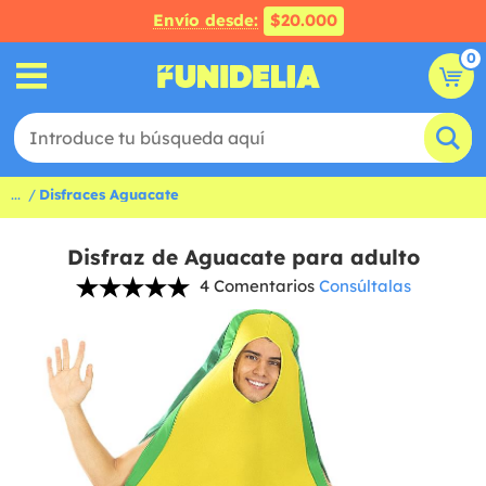
Envío desde:
$20.000
0
...
Disfraces Aguacate
Disfraz de Aguacate para adulto
4 Comentarios
Consúltalas