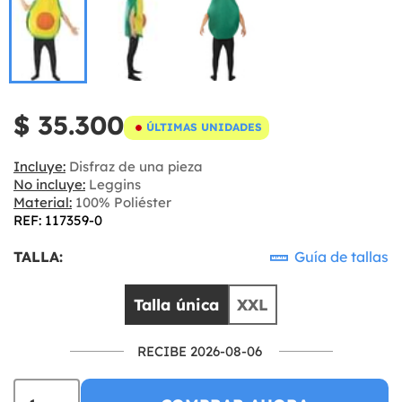
$ 35.300
ÚLTIMAS UNIDADES
Incluye:
Disfraz de una pieza
No incluye:
Leggins
Material:
100% Poliéster
REF: 117359-0
TALLA:
Guía de tallas
Talla única
XXL
RECIBE 2026-08-06