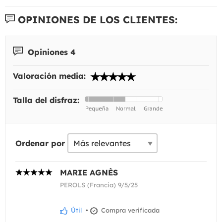
OPINIONES DE LOS CLIENTES:
Opiniones 4
Valoración media:
Talla del disfraz:
Ordenar por
MARIE AGNÈS
PEROLS (Francia) 9/5/25
Útil
•
Compra verificada