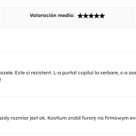
Valoración media:
e. Este si rezistent. L-a purtat copilul la serbare, s-a asez
!
zdy rozmiar jest ok. Kostium zrobił furorę na firmowym ev