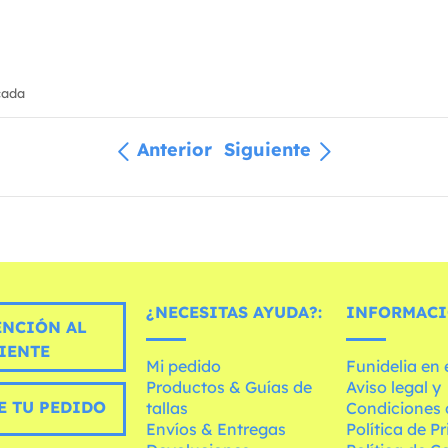
cada
Anterior
Siguiente
¿NECESITAS AYUDA?:
INFORMACI
ENCIÓN AL
IENTE
Mi pedido
Funidelia en
Productos & Guías de
Aviso legal y
E TU PEDIDO
tallas
Condiciones 
Envíos & Entregas
Política de P