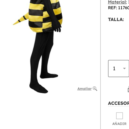
Material:
1
REF: 1176
TALLA:
Ampliar
ACCESO
AÑADIR