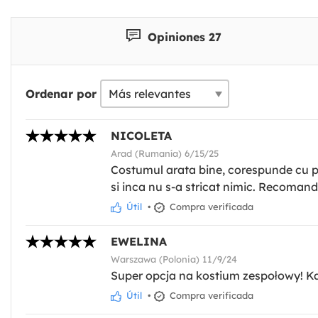
Opiniones 27
Ordenar por
NICOLETA
Arad (Rumanía) 6/15/25
Costumul arata bine, corespunde cu pozel
si inca nu s-a stricat nimic. Recomand
Útil
•
Compra verificada
EWELINA
Warszawa (Polonia) 11/9/24
Super opcja na kostium zespołowy! Ka
Útil
•
Compra verificada