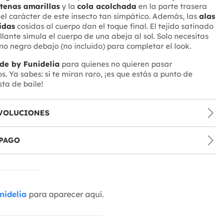
tenas amarillas
y la
cola acolchada
en la parte trasera
el carácter de este insecto tan simpático. Además, las
alas
idas
cosidas al cuerpo dan el toque final. El tejido satinado
llante simula el cuerpo de una abeja al sol. Solo necesitas
o negro debajo (no incluido) para completar el look.
de by Funidelia
para quienes no quieren pasar
. Ya sabes: si te miran raro, ¡es que estás a punto de
sta de baile!
VOLUCIONES
PAGO
nidelia
para aparecer aquí.