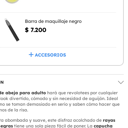
Barra de maquillaje negro
$ 7.200
ACCESORIOS
ÓN
de abeja para adulto
hará que revolotees por cualquier
 look divertido, cómodo y sin necesidad de aguijón. Ideal
 no se toman demasiado en serio y saben cómo hacer que
s de la risa.
eta abombada y suave, este disfraz acolchado de
rayas
negras
tiene una sola pieza fácil de poner. La
capucha