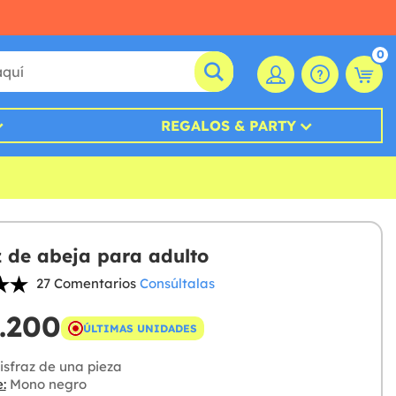
0
REGALOS & PARTY
z de abeja para adulto
27 Comentarios
Consúltalas
.200
ÚLTIMAS UNIDADES
sfraz de una pieza
:
Mono negro