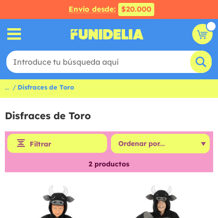
Envío desde:
$20.000
...
Disfraces de Toro
Disfraces de Toro
Filtrar
2
productos