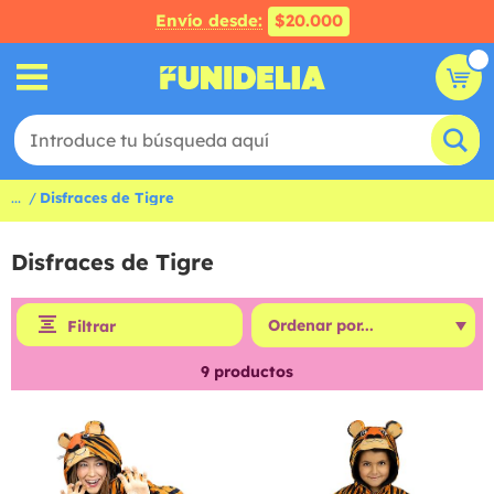
Envío desde:
$20.000
...
Disfraces de Tigre
Disfraces de Tigre
Filtrar
9
productos