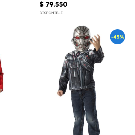
$ 79.550
DISPONIBLE
-45%