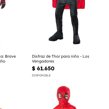
ca: Brave
Disfraz de Thor para niño - Los
iño
Vengadores
$ 61.650
DISPONIBLE