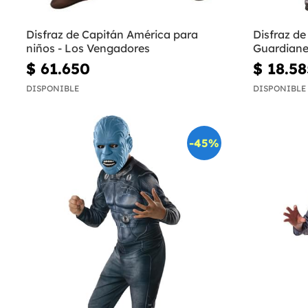
Disfraz de Capitán América para
Disfraz de
niños - Los Vengadores
Guardiane
$ 61.650
$ 18.58
DISPONIBLE
DISPONIBLE
-45%