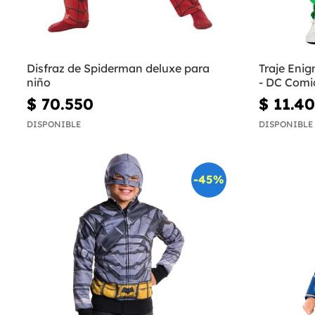
Disfraz de Spiderman deluxe para
Traje Enig
niño
- DC Comi
$ 70.550
$ 11.4
DISPONIBLE
DISPONIBLE
-45%