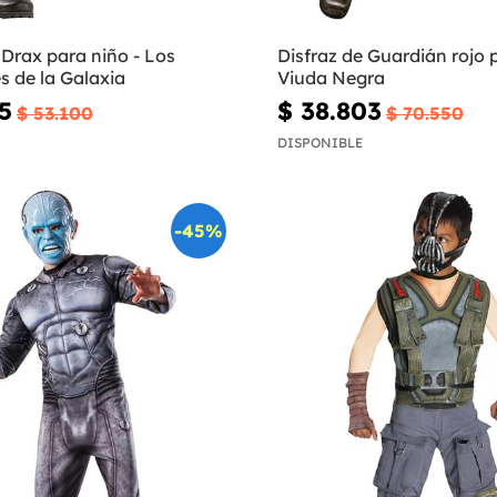
 Drax para niño - Los
Disfraz de Guardián rojo 
s de la Galaxia
Viuda Negra
5
$ 38.803
$ 53.100
$ 70.550
DISPONIBLE
-45%