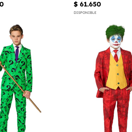
50
$ 61.650
DISPONIBLE