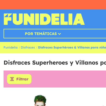
POR TEMÁTICAS
Funidelia
Disfraces
Disfraces Superhéroes & Villanos para niño
Disfraces Superheroes y Villanos p
Filtrar