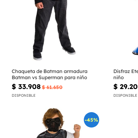
Chaqueta de Batman armadura
Disfraz Et
Batman vs Superman para niño
niño
$ 33.908
$ 29.2
$ 61.650
DISPONIBLE
DISPONIBLE
-45%