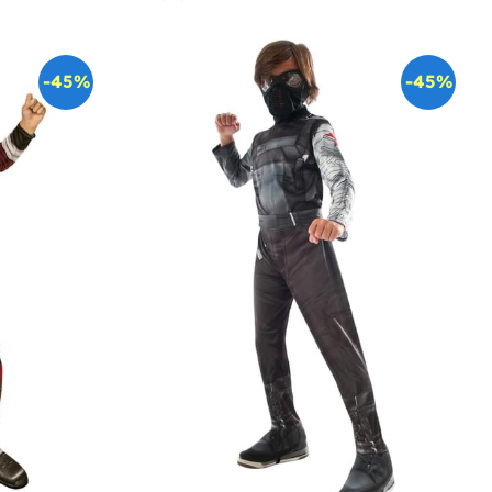
-45%
-45%