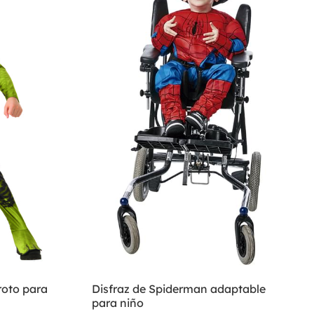
roto para
Disfraz de Spiderman adaptable
para niño