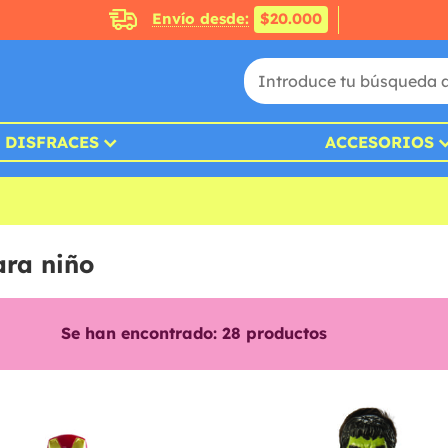
Envío desde:
$20.000
DISFRACES
ACCESORIOS
ara niño
Se han encontrado:
28
productos