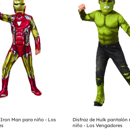
 Iron Man para niño - Los
Disfraz de Hulk pantalón 
es
niño - Los Vengadores