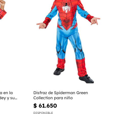
a en la
Disfraz de Spiderman Green
dey y su
Collection para niño
$ 61.650
DISPONIBLE