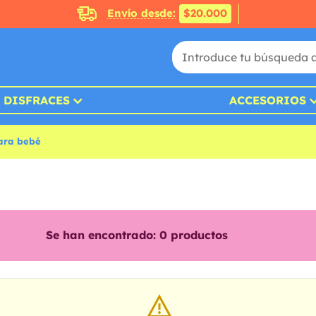
Envío desde:
$20.000
DISFRACES
ACCESORIOS
para bebé
Se han encontrado:
0
productos