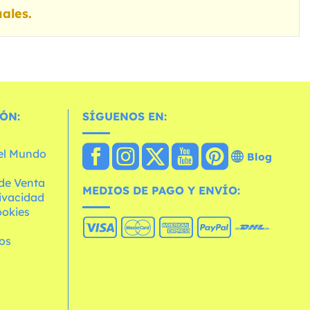
ales.
ÓN:
SÍGUENOS EN:
 el Mundo
Blog
de Venta
MEDIOS DE PAGO Y ENVÍO:
rivacidad
ookies
os