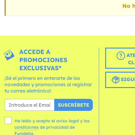
No h
ACCEDE A
AT
PROMOCIONES
CL
EXCLUSIVAS*
¡Sé el primero en enterarte de las
SIGU
novedades y promociones al registrar
tu correo eletrónico!
SUSCRÍBETE
He leído y acepto el aviso legal y las
condiciones
de privacidad de
Funidelia.