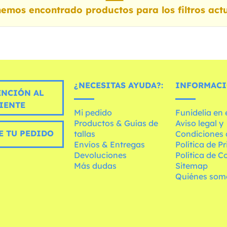
emos encontrado productos para los filtros actu
¿NECESITAS AYUDA?:
INFORMACI
ENCIÓN AL
IENTE
Mi pedido
Funidelia en
Productos & Guías de
Aviso legal y
E TU PEDIDO
tallas
Condiciones 
Envíos & Entregas
Política de P
Devoluciones
Política de C
Más dudas
Sitemap
Quiénes som