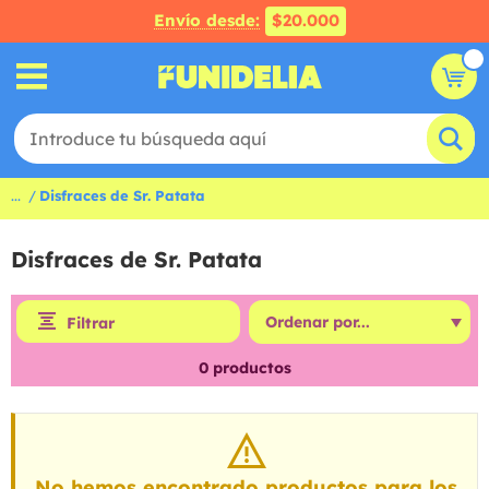
Envío desde:
$20.000
...
Disfraces de Sr. Patata
Disfraces de Sr. Patata
Filtrar
0
productos
No hemos encontrado productos para los