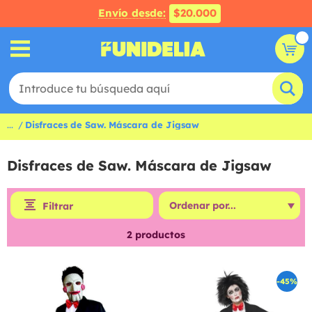
Envío desde:
$20.000
...
Disfraces de Saw. Máscara de Jigsaw
Disfraces de Saw. Máscara de Jigsaw
Filtrar
2
productos
-45%