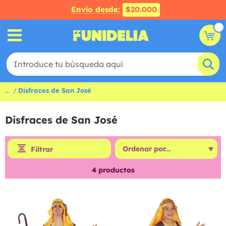
Envío desde:
$20.000
...
Disfraces de San José
Disfraces de San José
Filtrar
4
productos