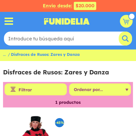
Envío desde:
$20.000
...
Disfraces de Rusos: Zares y Danza
Disfraces de Rusos: Zares y Danza
Filtrar
1
productos
-45%