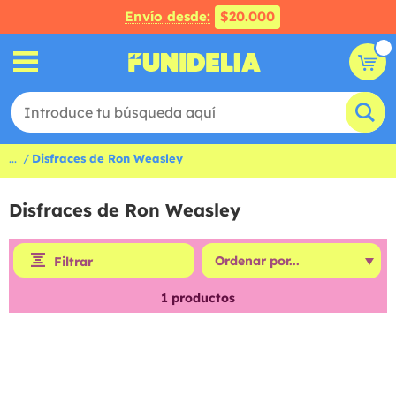
Envío desde:
$20.000
...
Disfraces de Ron Weasley
Disfraces de Ron Weasley
Filtrar
1
productos