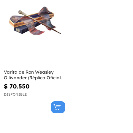
Varita de Ron Weasley
Ollivander (Réplica Oficial)
- Harry Potter
$ 70.550
DISPONIBLE