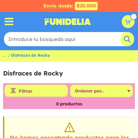
Envío desde:
$20.000
...
Disfraces de Rocky
Disfraces de Rocky
Filtrar
0
productos
No hemos encontrado productos para los