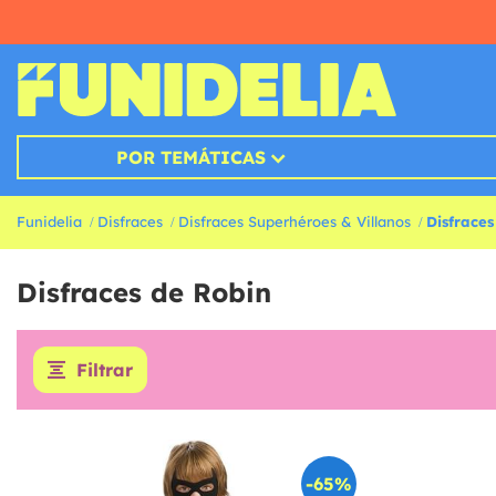
POR TEMÁTICAS
Funidelia
Disfraces
Disfraces Superhéroes & Villanos
Disfraces
Disfraces de Robin
Filtrar
-65%