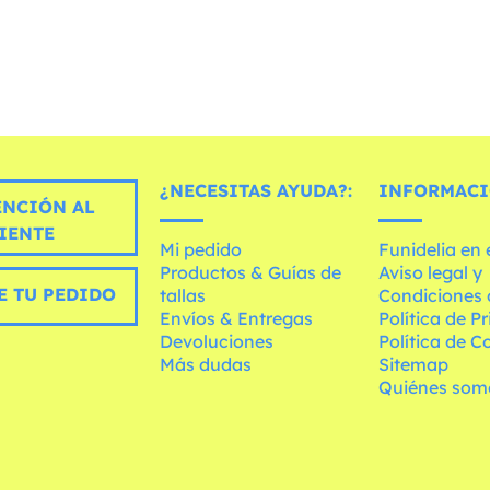
¿NECESITAS AYUDA?:
INFORMACI
ENCIÓN AL
IENTE
Mi pedido
Funidelia en
Productos & Guías de
Aviso legal y
E TU PEDIDO
tallas
Condiciones 
Envíos & Entregas
Política de P
Devoluciones
Política de C
Más dudas
Sitemap
Quiénes som