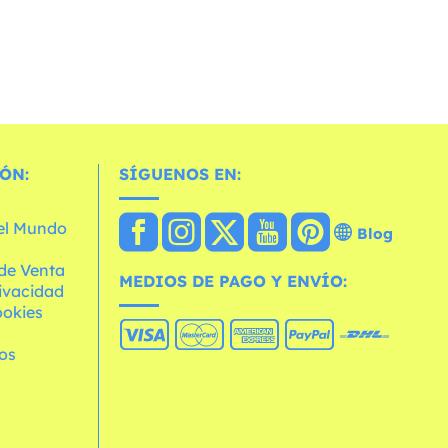
ÓN:
SÍGUENOS EN:
 el Mundo
Blog
de Venta
MEDIOS DE PAGO Y ENVÍO:
rivacidad
ookies
os