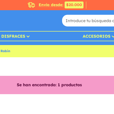
Envío desde:
$20.000
DISFRACES
ACCESORIOS
 Robin
Se han encontrado:
1
productos