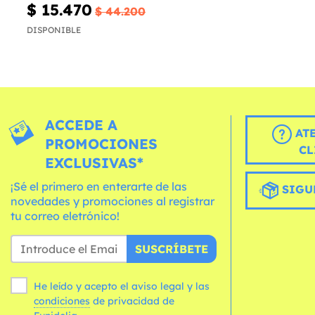
$ 15.470
$ 44.200
DISPONIBLE
ACCEDE A
AT
PROMOCIONES
CL
EXCLUSIVAS*
¡Sé el primero en enterarte de las
SIGU
novedades y promociones al registrar
tu correo eletrónico!
SUSCRÍBETE
He leído y acepto el aviso legal y las
condiciones
de privacidad de