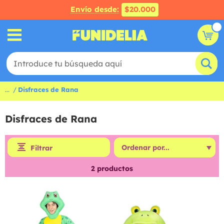
Envío desde:
$20.000
...
Disfraces de Rana
Disfraces de Rana
Filtrar
2
productos