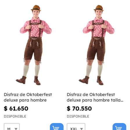
Disfraz de Oktoberfest
Disfraz de Oktoberfest
deluxe para hombre
deluxe para hombre talla
grande
$ 61.650
$ 70.550
DISPONIBLE
DISPONIBLE