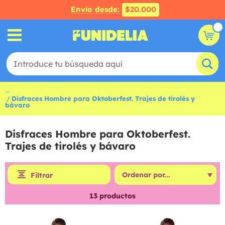
Envío desde:
$20.000
...
Disfraces Hombre para Oktoberfest. Trajes de tirolés y
bávaro
Disfraces Hombre para Oktoberfest.
Trajes de tirolés y bávaro
Filtrar
13
productos