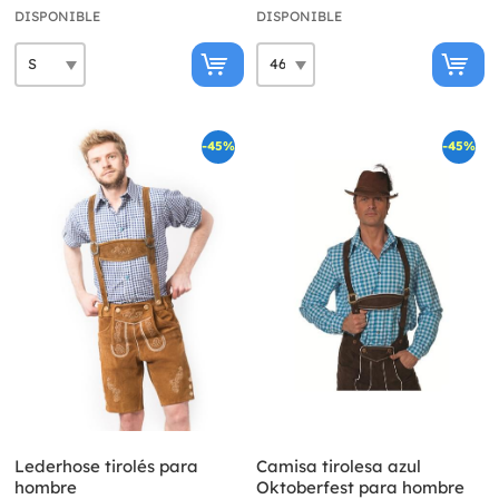
DISPONIBLE
DISPONIBLE
-45%
-45%
Lederhose tirolés para
Camisa tirolesa azul
hombre
Oktoberfest para hombre