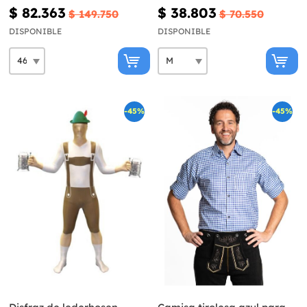
$ 82.363
$ 38.803
$ 149.750
$ 70.550
DISPONIBLE
DISPONIBLE
-45%
-45%