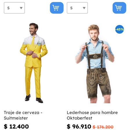
-45%
Traje de cerveza -
Lederhose para hombre
Suitmeister
Oktoberfest
$ 12.400
$ 96.910
$ 176.200