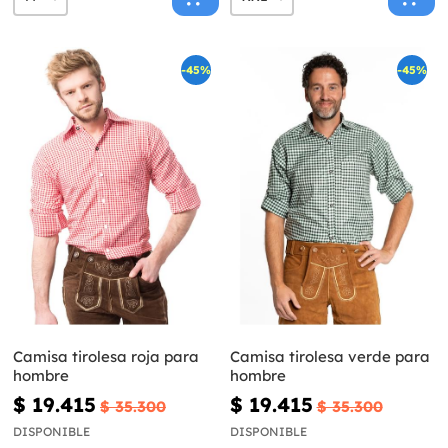
-45%
-45%
Camisa tirolesa roja para
Camisa tirolesa verde para
hombre
hombre
$ 19.415
$ 19.415
$ 35.300
$ 35.300
DISPONIBLE
DISPONIBLE