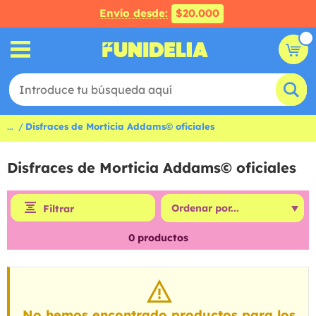
Envío desde:
$20.000
...
Disfraces de Morticia Addams© oficiales
Disfraces de Morticia Addams© oficiales
Filtrar
0
productos
No hemos encontrado productos para los