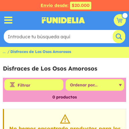
Envío desde:
$20.000
...
Disfraces de Los Osos Amorosos
Disfraces de Los Osos Amorosos
Filtrar
0
productos
No hemos encontrado productos para los