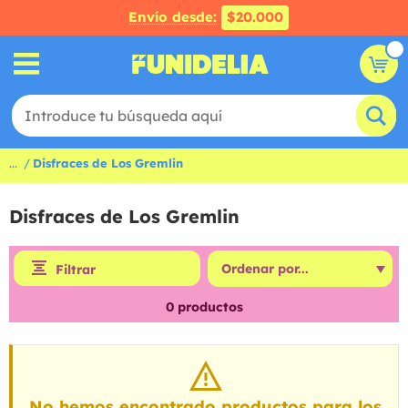
Envío desde:
$20.000
...
Disfraces de Los Gremlin
Disfraces de Los Gremlin
Filtrar
0
productos
No hemos encontrado productos para los