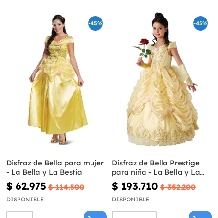
-45%
-45%
Disfraz de Bella para mujer
Disfraz de Bella Prestige
- La Bella y La Bestia
para niña - La Bella y La
Bestia
$ 62.975
$ 193.710
$ 114.500
$ 352.200
DISPONIBLE
DISPONIBLE