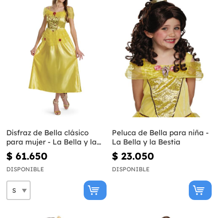
Disfraz de Bella clásico
Peluca de Bella para niña -
para mujer - La Bella y la
La Bella y la Bestia
Bestia
$ 61.650
$ 23.050
DISPONIBLE
DISPONIBLE