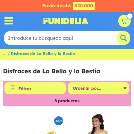
Envío desde:
$20.000
...
Disfraces de La Bella y la Bestia
Disfraces de La Bella y la Bestia
Filtrar
8
productos
-45%