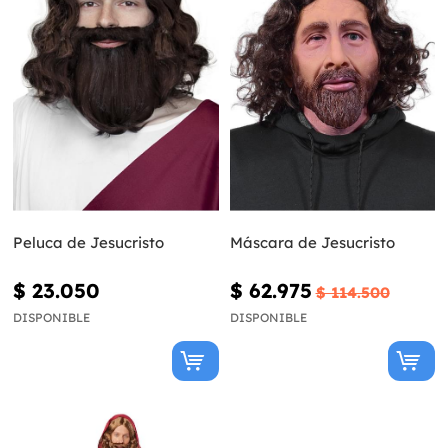
Peluca de Jesucristo
Máscara de Jesucristo
$ 23.050
$ 62.975
$ 114.500
DISPONIBLE
DISPONIBLE