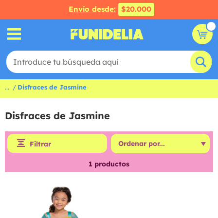
Envío desde:
$20.000
...
Disfraces de Jasmine
Disfraces de Jasmine
Filtrar
1
productos