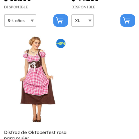
DISPONIBLE
DISPONIBLE
-45%
Disfraz de Oktoberfest rosa
para mujer