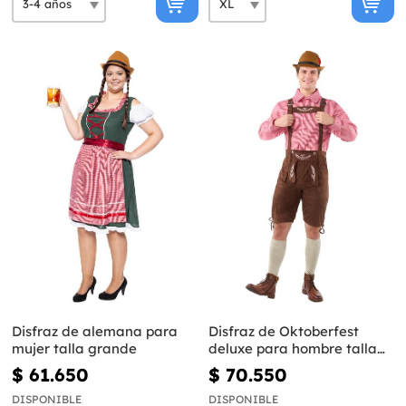
Disfraz de alemana para
Disfraz de Oktoberfest
mujer talla grande
deluxe para hombre talla
grande
$ 61.650
$ 70.550
DISPONIBLE
DISPONIBLE