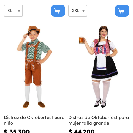
Disfraz de Oktoberfest para
Disfraz de Oktoberfest para
niño
mujer talla grande
$ 35.300
$ 44.200