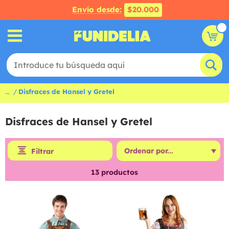
Envío desde:
$20.000
...
Disfraces de Hansel y Gretel
Disfraces de Hansel y Gretel
Filtrar
13
productos