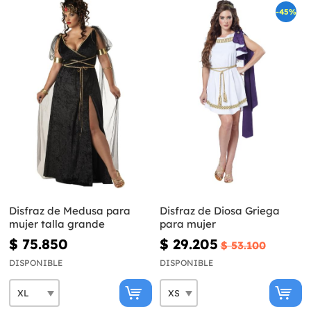
-45%
Disfraz de Medusa para
Disfraz de Diosa Griega
mujer talla grande
para mujer
$ 75.850
$ 29.205
$ 53.100
DISPONIBLE
DISPONIBLE