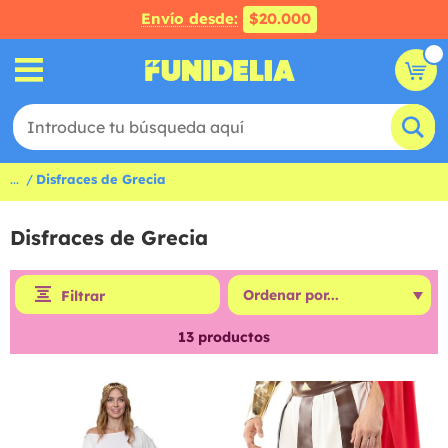
Envío desde:
$20.000
...
Disfraces de Grecia
Disfraces de Grecia
Filtrar
13
productos