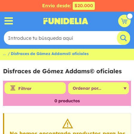
Envío desde:
$20.000
...
Disfraces de Gómez Addams© oficiales
Disfraces de Gómez Addams© oficiales
Filtrar
0
productos
No hemos encontrado productos para los