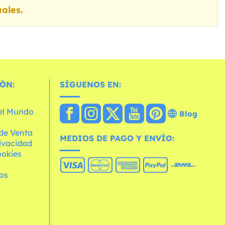
ales.
ÓN:
SÍGUENOS EN:
 el Mundo
Blog
de Venta
MEDIOS DE PAGO Y ENVÍO:
rivacidad
ookies
os