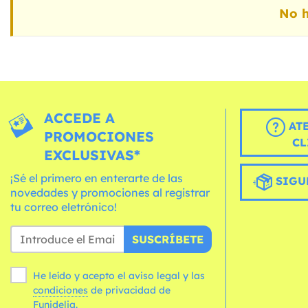
No h
ACCEDE A
AT
PROMOCIONES
CL
EXCLUSIVAS*
¡Sé el primero en enterarte de las
SIGU
novedades y promociones al registrar
tu correo eletrónico!
SUSCRÍBETE
He leído y acepto el aviso legal y las
condiciones
de privacidad de
Funidelia.