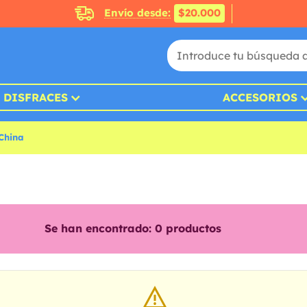
Envío desde:
$20.000
DISFRACES
ACCESORIOS
 China
Se han encontrado:
0
productos