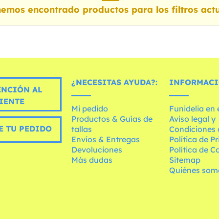
emos encontrado productos para los filtros actu
¿NECESITAS AYUDA?:
INFORMACI
ENCIÓN AL
IENTE
Mi pedido
Funidelia en
Productos & Guías de
Aviso legal y
E TU PEDIDO
tallas
Condiciones 
Envíos & Entregas
Política de P
Devoluciones
Política de C
Más dudas
Sitemap
Quiénes som