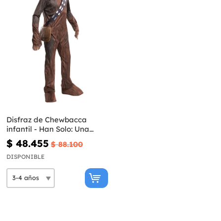
Disfraz de Chewbacca
infantil - Han Solo: Una
historia de Star Wars
$ 48.455
$ 88.100
DISPONIBLE