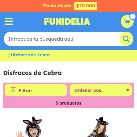
Envío desde:
$20.000
...
Disfraces de Cebra
Disfraces de Cebra
Filtrar
5
productos