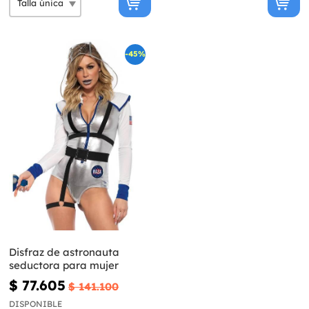
-45%
Disfraz de astronauta
seductora para mujer
$ 77.605
$ 141.100
DISPONIBLE