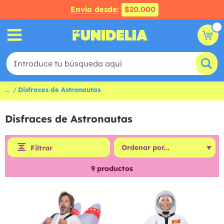
Envío desde:
$20.000
...
Disfraces de Astronautas
Disfraces de Astronautas
Filtrar
9
productos