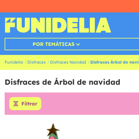
POR TEMÁTICAS
Funidelia
Disfraces
Disfraces Navidad
Disfraces Árbol de nav
Disfraces de Árbol de navidad
Filtrar