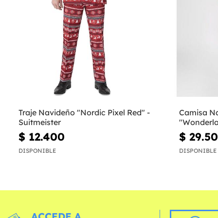
Traje Navideño "Nordic Pixel Red" -
Camisa Na
Suitmeister
"Wonderla
$ 12.400
$ 29.5
DISPONIBLE
DISPONIBLE
ACCEDE A