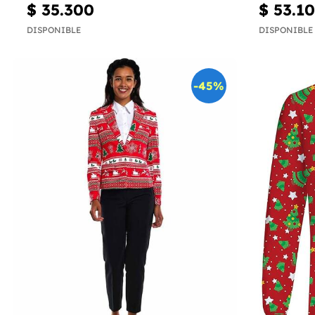
$ 35.300
$ 53.1
DISPONIBLE
DISPONIBLE
-45%