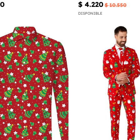
00
$ 4.220
$ 10.550
DISPONIBLE