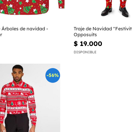
 Árboles de navidad -
Traje de Navidad "Festivit
r
Opposuits
$ 19.000
DISPONIBLE
-56%