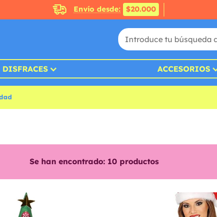
Envío desde:
$20.000
DISFRACES
ACCESORIOS
idad
Se han encontrado:
10
productos