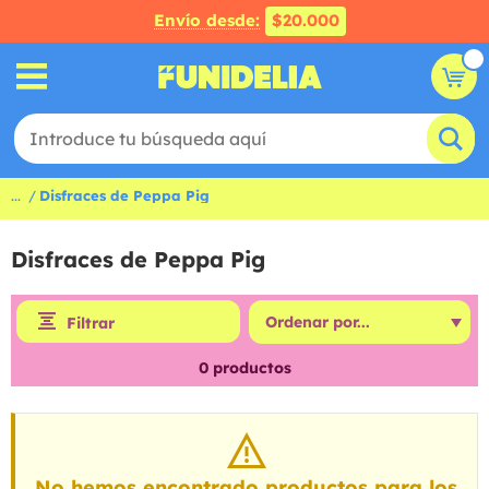
Envío desde:
$20.000
...
Disfraces de Peppa Pig
Disfraces de Peppa Pig
Filtrar
0
productos
No hemos encontrado productos para los