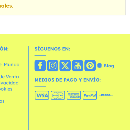
ales.
ÓN:
SÍGUENOS EN:
 el Mundo
Blog
de Venta
MEDIOS DE PAGO Y ENVÍO:
rivacidad
ookies
os