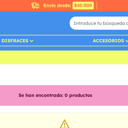
Envío desde:
$20.000
DISFRACES
ACCESORIOS
Se han encontrado:
0
productos