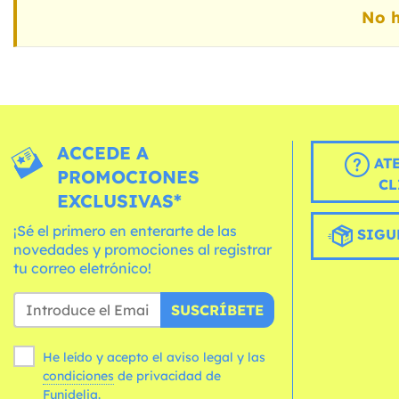
No h
ACCEDE A
AT
PROMOCIONES
CL
EXCLUSIVAS*
¡Sé el primero en enterarte de las
SIGU
novedades y promociones al registrar
tu correo eletrónico!
SUSCRÍBETE
He leído y acepto el aviso legal y las
condiciones
de privacidad de
Funidelia.