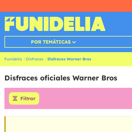
POR TEMÁTICAS
Funidelia
Disfraces
Disfraces Warner Bros
Disfraces oficiales Warner Bros
Filtrar