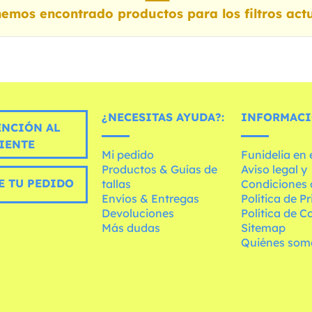
emos encontrado productos para los filtros actu
¿NECESITAS AYUDA?:
INFORMACI
ENCIÓN AL
IENTE
Mi pedido
Funidelia en
Productos & Guías de
Aviso legal y
E TU PEDIDO
tallas
Condiciones 
Envíos & Entregas
Política de P
Devoluciones
Política de C
Más dudas
Sitemap
Quiénes som