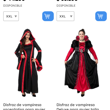
DISPONIBLE
DISPONIBLE
Disfraz de vampiresa
Disfraz de vampiresa
sacerdotisa para mujer
Deluxe para mujer talla