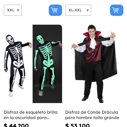
Disfraz de esqueleto brilla
Disfraz de Conde Drácula
en la oscuridad para
para hombre talla grande
hombre talla grande
$ 44.200
$ 53.100