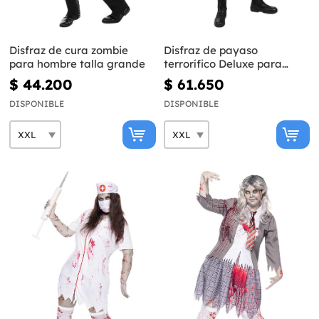
Disfraz de cura zombie
Disfraz de payaso
para hombre talla grande
terrorífico Deluxe para
hombre talla grande
$ 44.200
$ 61.650
DISPONIBLE
DISPONIBLE