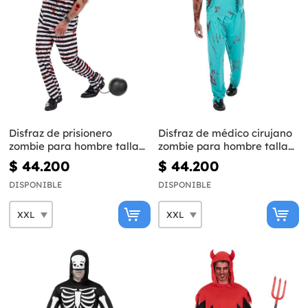
Disfraz de prisionero
Disfraz de médico cirujano
zombie para hombre talla
zombie para hombre talla
grande
grande
$ 44.200
$ 44.200
DISPONIBLE
DISPONIBLE