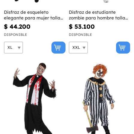
Disfraz de esqueleto
Disfraz de estudiante
elegante para mujer talla
zombie para hombre talla
grande
grande
$ 44.200
$ 53.100
DISPONIBLE
DISPONIBLE