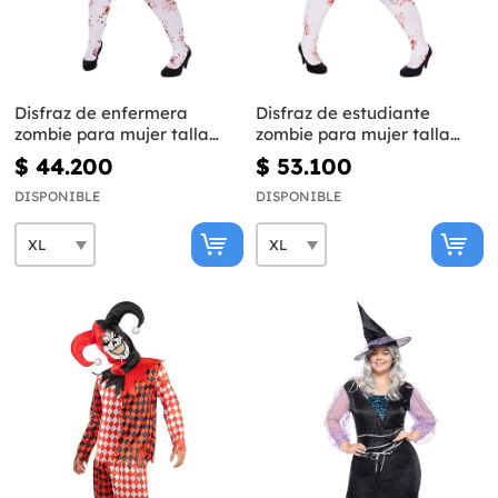
Disfraz de enfermera
Disfraz de estudiante
zombie para mujer talla
zombie para mujer talla
grande
grande
$ 44.200
$ 53.100
DISPONIBLE
DISPONIBLE