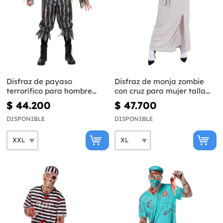
Disfraz de payaso
Disfraz de monja zombie
terrorífico para hombre
con cruz para mujer talla
talla grande
grande
$ 44.200
$ 47.700
DISPONIBLE
DISPONIBLE