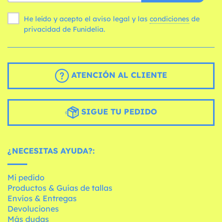
He leído y acepto el aviso legal y las
condiciones
de
privacidad de Funidelia.
ATENCIÓN AL CLIENTE
SIGUE TU PEDIDO
¿NECESITAS AYUDA?:
Mi pedido
Productos & Guías de tallas
Envíos & Entregas
Devoluciones
Más dudas