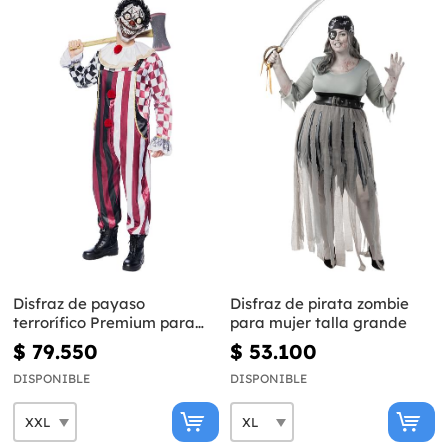
Disfraz de payaso
Disfraz de pirata zombie
terrorífico Premium para
para mujer talla grande
hombre talla grande
$ 79.550
$ 53.100
DISPONIBLE
DISPONIBLE