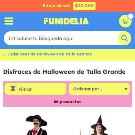
Envío desde:
$20.000
...
Disfraces de Halloween de Talla Grande
Disfraces de Halloween de Talla Grande
Filtrar
66
productos