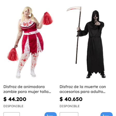
Disfraz de animadora
Disfraz de la muerte con
zombie para mujer talla
accesorios para adulto
grande
talla grande
$ 44.200
$ 40.650
DISPONIBLE
DISPONIBLE